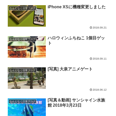
iPhone XSに機種変更しました
なんとなく日常ブログ
2018.09.21
ハロウィンふちねこ 1個目ゲッ
なんとなく日常ブログ
ト
2018.09.11
[写真] 大泉アニメゲート
なんとなく日常ブログ
2018.06.12
[写真＆動画] サンシャイン水族
なんとなく日常ブログ
館 2018年3月23日