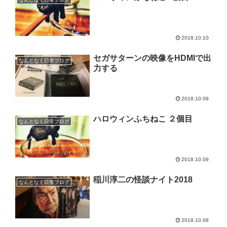
2018.10.10
セガサターンの映像をHDMIで出
なんとなく日常ブログ
力する
2018.10.09
ハロウィンふちねこ ２個目
なんとなく日常ブログ
2018.10.09
稲川淳二の怪談ナイト2018
なんとなく日常ブログ
2018.10.08